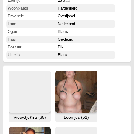
Leeftijd
23 Jaar
Woonplaats
Hardenberg
Provincie
Overijssel
Land
Nederland
Ogen
Blauw
Haar
Gekleurd
Postuur
Dik
Uiterlijk
Blank
VrouwtjeKira (35)
Leentjes (62)