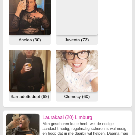
Anelaa (30)
Juventa (73)
Barnadettedopt (69)
Clemecy (60)
Laurakaal (20) Limburg
Mijn geschoren kutje heeft wel de nodige
aandacht nodig, regelmatig scheren is wal nodig
en hoop dat jij me daarbij wil helpen. Daarna mag